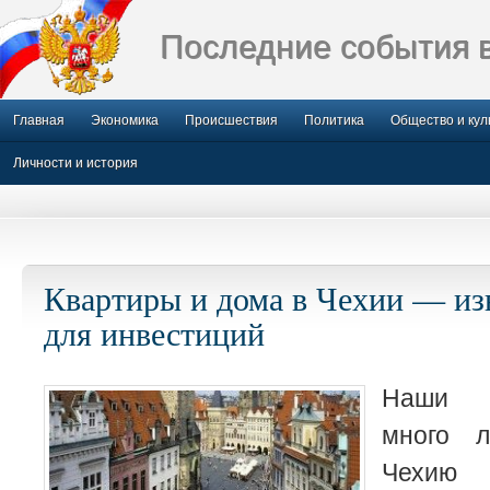
Последние события 
Главная
Экономика
Происшествия
Политика
Общество и кул
Личности и история
Квартиры и дома в Чехии — из
для инвестиций
Наши с
много л
Чехию 