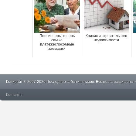
Пенсионеры теперь
Кризис и строительство
самые
недвижимости
платежеспособные
заемщики
Копирайт © 2007-2026 Последние события в мире. Все права защищены.
Контакты