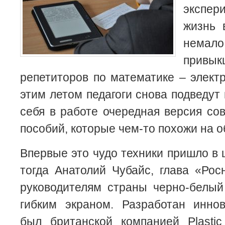
экспер
жизнь 
немал
привык
репетиторов по математике – элект
этим летом педагоги снова подведут 
себя в работе очередная версия с
пособий, которые чем-то похожи на 
Впервые это чудо техники пришло в 
тогда Анатолий Чубайс, глава «Рос
руководителям страны черно-белы
гибким экраном. Разработан инно
был британской компанией Plastic