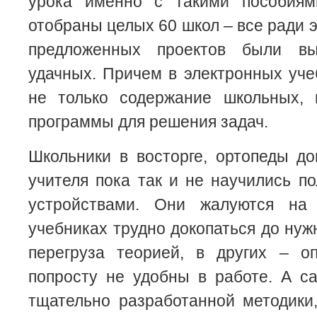
урока именно с такими пособиям
отобраны целых 60 школ – все ради 
предложенных проектов были в
удачных. Причем в электронных уче
не только содержание школьных,
программы для решения задач.
Школьники в восторге, ортопеды до
учителя пока так и не научились п
устройствами. Они жалуются на
учебниках трудно докопаться до ну
перегруза теорией, в других – оп
попросту не удобны в работе. А с
тщательно разработанной методики