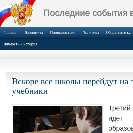
Последние события 
Главная
Экономика
Происшествия
Политика
Общество и кул
Личности и история
Вскоре все школы перейдут на
учебники
Третий
идет
образо