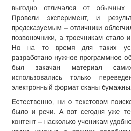
выгодно отличался от обычных э
Провели эксперимент, и резуль
предсказуемым – отличники облегчи
позвоночники, а троечникам стало и
Но на то время для таких ус
разработано нужное программное обе
был закачан материал сами
использовались только переве
электронный формат сканы бумажных
Естественно, ни о текстовом поиск
было и речи. А вот сегодня уже т
контент – насколько ученикам удобн