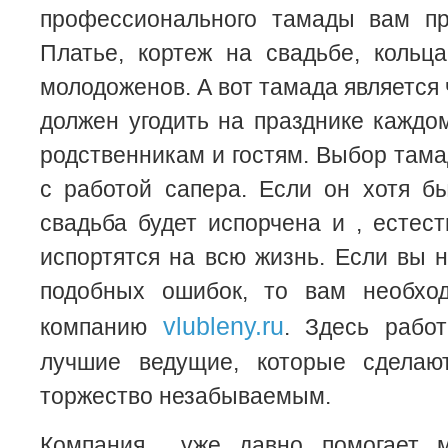
профессионального тамады вам пр
Платье, кортеж на свадьбе, кольц
молодоженов. А вот тамада является
должен угодить на празднике каждо
родственникам и гостям. Выбор там
с работой сапера. Если он хотя б
свадьба будет испорчена и , естест
испортятся на всю жизнь. Если вы н
подобных ошибок, то вам необхо
vlubleny.ru
компанию
. Здесь рабо
лучшие ведущие, которые сделаю
торжество незабываемым.
Компания уже давно помогает 