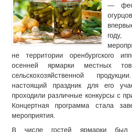
— фес
огурцов
впервы
году,
меропр
не территории оренбургского ип
осенней ярмарки местных това
сельскохозяйственной продукц
настоящий праздник для его учас
проходили различные конкурсы с пр
Концертная программа стала за
мероприятия.
В числе гостей ярмарки был