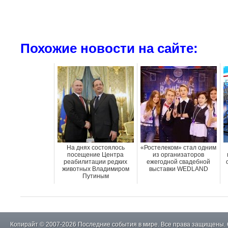
Похожие новости на сайте:
На днях состоялось
«Ростелеком» стал одним
посещение Центра
из организаторов
реабилитации редких
ежегодной свадебной
животных Владимиром
выставки WEDLAND
Путиным
Копирайт © 2007-2026 Последние события в мире. Все права защищены.