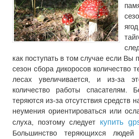
пам
сез
яго
тай
след
как поступать в том случае если Вы п
сезон сбора дикоросов количество 
лесах увеличивается, и из-за эт
количество работы спасателям. 
теряются из-за отсутствия средств н
неумения ориентироваться или осл
купить gp
слуха, поэтому следует
Большинство теряющихся людей