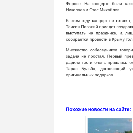
Форосе. На концерте были таки
Николаев и Стас Михайлов.
В этом году концерт не готовят,
Таисия Повалий приедет поздрави
выступать на празднике, а лиш
собирается провести в Крыму толь
Множество собеседников говори
задача не простая. Первый през
дарили гости очень пришлись е
Тарас Бульба, догоняющий у
оригинальных подарков.
Похожие новости на сайте: