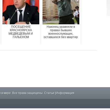
ПОСЕЩЕНИЕ
Наконец уравняли в
КРАСНОЯРСКА
правах бывших
МЕДВЕДЕВЫМ И
военнослужащих,
ГАЛЬЕНОМ
оставшихся без квартир
 в мире. Все права защищены.
Статьи
|
Информация