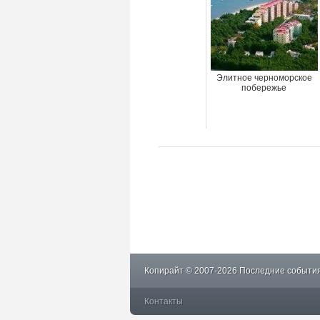
Элитное черноморское
побережье
Копирайт © 2007-2026 Последние события
Контакты