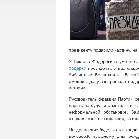
президенту подарили картину, на
У Виктора Фёдоровича уже цела
подарки
президента в настояще
библиотеки Вернадского. В лю
именины депутаты решили подар
истории.
Руководитель фракции Партии ре
дарить не будут и отметил, что
неформальной обстановке. За
отправляется вся фракция, за ис
Поздравление будет хоть с трад
деловое.К прошлому дню рожде