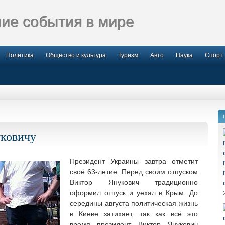
ие события в мире
Политика
Общество и культура
Туризм
Авто
Наука
Спорт
уковичу
Президент Украины завтра отметит
своё 63-летие. Перед своим отпуском
Виктор Янукович традиционно
оформил отпуск и уехал в Крым. До
середины
августа политическая жизнь
в Киеве затихает, так как всё это
время президент Виктор Янукович