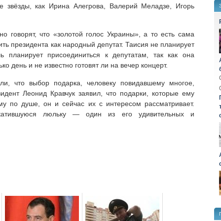
е звёзды, как Ирина Алегрова, Валерий Меладзе, Игорь
 но говорят, что «золотой голос Украины», а то есть сама
ть президента как народный депутат. Таисия не планирует
ь планирует присоединиться к депутатам, так как она
ко день и не известно готовят ли на вечер концерт.
ли, что выбор подарка, человеку повидавшему многое,
идент Леонид Кравчук заявил, что подарки, которые ему
му по душе, он и сейчас их с интересом рассматривает.
катившуюся люльку — один из его удивительных и