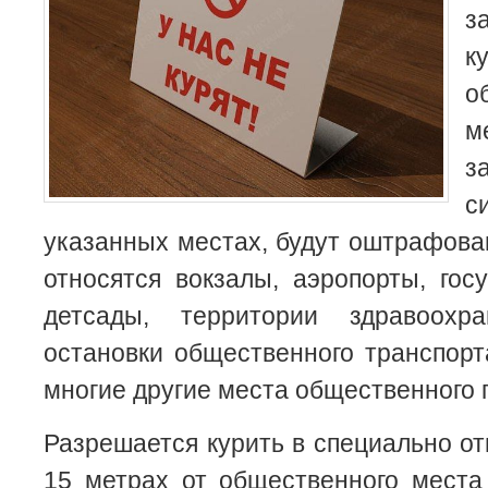
з
о
м
указанных местах, будут оштрафова
относятся вокзалы, аэропорты, гос
детсады, территории здравоохр
остановки общественного транспорт
многие другие места общественного 
Разрешается курить в специально от
15 метрах от общественного места