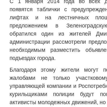
С 1 января 2014 года во всех д
появятся таблички с предупрежд
лифтах и на лестничных пло
предложением в Зеленоградску
обратился один из жителей Дми
администрации рассмотрели предло
необходимым разместить объявл
подъездах города.
Благодаря этому жители могут п
жалобами не только участково
управляющей компании и Роспотребн
курильщиками полиции будут по
активисты молодежных движений, но 