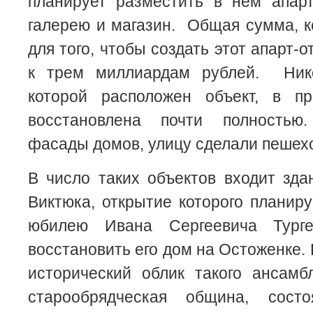
планирует разместить в нем апарт
галерею и магазин. Общая сумма, к
для того, чтобы создать этот апарт-
к трем миллиардам рублей. Нико
которой расположен объект, в п
восстановлена почти полностью.
фасады домов, улицу сделали пешех
В число таких объектов входит зд
Виктюка, открытие которого планиру
юбилею Ивана Сергеевича Турге
восстановить его дом на Остоженке.
исторический облик такого ансамб
старообрядческая община, сост