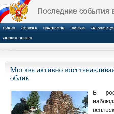
Последние события 
Главная
Экономика
Происшествия
Политика
Общество и кул
Личности и история
Москва активно восстанавлива
облик
В рос
наблю
вспле