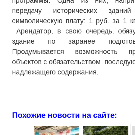
программы. Одна из них, наприм
передачу исторических здан
символическую плату: 1 руб. за 1 к
Арендатор, в свою очередь, обязу
здание по заранее подготов
Продумывается возможность п
объектов с обязательством последу
надлежащего содержания.
Похожие новости на сайте: