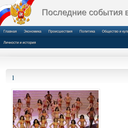
Последние события 
Главная
Экономика
Происшествия
Политика
Общество и кул
Личности и история
1