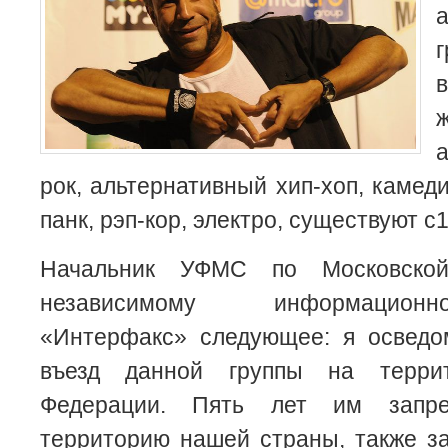
г
рок, альтернативный хип-хоп, камед
панк, рэп-кор, электро, существуют с
Начальник УФМС по Московской
независимому информационн
«Интерфакс» следующее: я осведо
въезд данной группы на терри
Федерации. Пять лет им запре
территорию нашей страны, также з