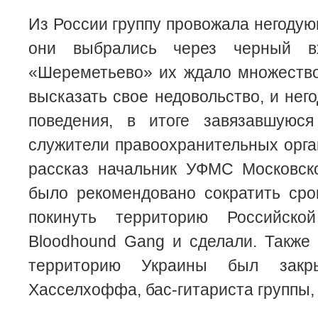
Из России группу провожала негодую
они выбрались через черный в
«Шереметьево» их ждало множеств
высказать свое недовольство, и нег
поведения, в итоге завязавшуюс
служители правоохранительных орга
рассказ начальник УФМС Московско
было рекомендовано сократить сро
покинуть территорию Российско
Bloodhound Gang и сделали. Также 
территорию Украины был зак
Хасселхоффа, бас-гитариста группы, 