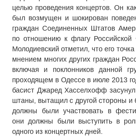
целью проведения концертов. Он ка
был возмущен и шокирован поведе
граждан Соединенных Штатов Аме
по отношению к флагу Российской 
Молодиевский отметил, что его точка
мнением многих других граждан Рос
включая и поклонников данной гр
проходящем в Одессе в июле 2013 го
басист Джаред Хасселхофф засунул
штаны, вытащил с другой стороны и 
должны были участвовать в фести
они должны были выступить в рол
одного из концертных дней.