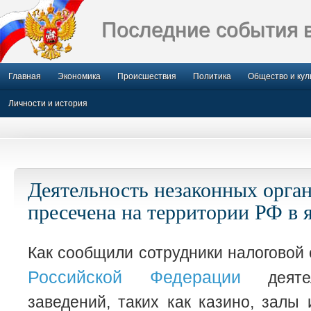
Последние события 
Главная
Экономика
Происшествия
Политика
Общество и кул
Личности и история
Деятельность незаконных орга
пресечена на территории РФ в 
Как сообщили сотрудники налоговой
Российской Федерации
деятел
заведений, таких как казино, залы 