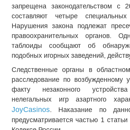
запрещена законодательством с 2
составляют четыре специальных
Нарушения закона подлежат прес
правоохранительных органов. Од
таблоиды сообщают об обнаруж
подобных игорных заведений, действ
Следственные органы в областно
расследование по возбужденному у
факту незаконного устройст
нелегальных игр азартного хар
JoyCasinos
. Наказание по данн
предусматривается частью 1 статьи 
Кодексе России.