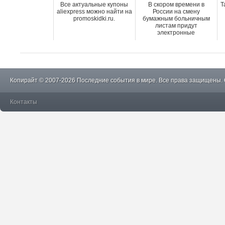
Все актуальные купоны
В скором времени в
Т
aliexpress можно найти на
России на смену
promoskidki.ru.
бумажным больничным
листам придут
электронные
Копирайт © 2007-2026 Последние события в мире. Все права защищены.
Контакты