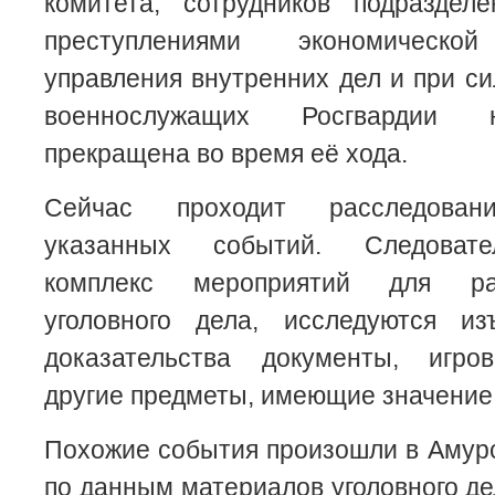
комитета, сотрудников подразде
преступлениями экономической
управления внутренних дел и при с
военнослужащих Росгвардии 
прекращена во время её хода.
Сейчас проходит расследовани
указанных событий. Следовате
комплекс мероприятий для ра
уголовного дела, исследуются и
доказательства документы, игро
другие предметы, имеющие значение 
Похожие события произошли в Амурск
по данным материалов уголовного де