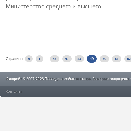
Министерство среднего и высшего
Страницы:
...
49
«
1
46
47
48
50
51
52
Копирайт © 2007-2026 Последние события в мире. Все права защищены.
Контакты