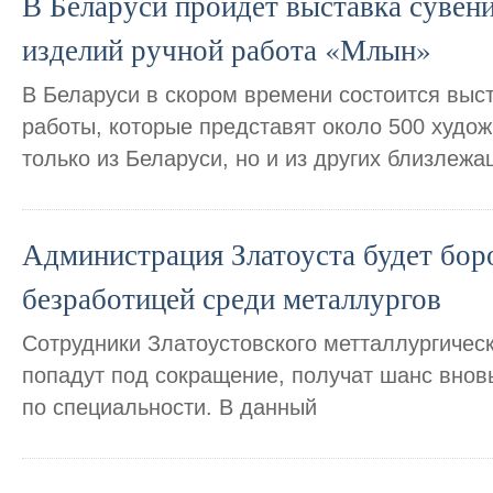
В Беларуси пройдет выставка сувен
изделий ручной работа «Млын»
В Беларуси в скором времени состоится выс
работы, которые представят около 500 худож
только из Беларуси, но и из других близлежа
Администрация Златоуста будет боро
безработицей среди металлургов
Сотрудники Златоустовского метталлургическ
попадут под сокращение, получат шанс вновь
по специальности. В данный