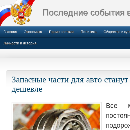
Последние события 
Главная
Экономика
Происшествия
Политика
Общество и кул
Личности и история
Запасные части для авто станут
дешевле
Все 
постоя
подоро