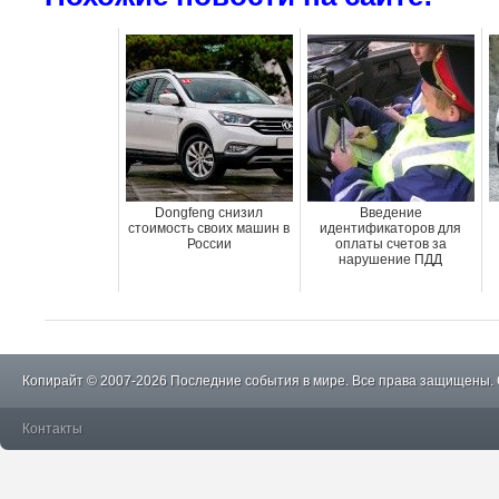
Dongfeng снизил
Введение
стоимость своих машин в
идентификаторов для
России
оплаты счетов за
нарушение ПДД
Копирайт © 2007-2026 Последние события в мире. Все права защищены.
Контакты