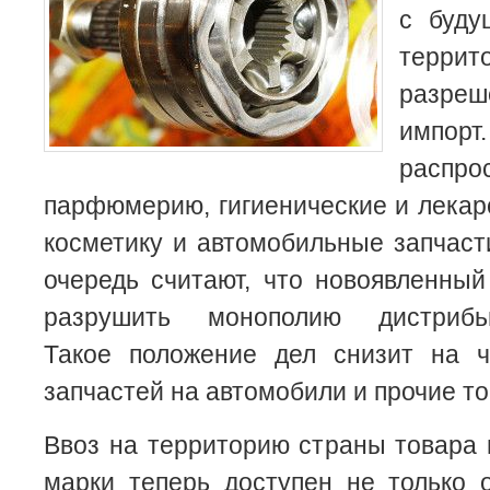
с буду
террит
разре
импо
распр
парфюмерию, гигиенические и лекар
косметику и автомобильные запчаст
очередь считают, что новоявленны
разрушить монополию дистрибью
Такое положение дел снизит на ч
запчастей на автомобили и прочие т
Ввоз на территорию страны товара 
марки теперь доступен не только 