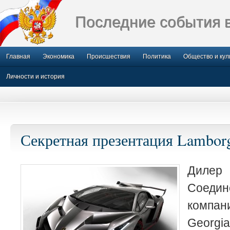
Последние события 
Главная
Экономика
Происшествия
Политика
Общество и кул
Личности и история
Секретная презентация Lamborg
Дилер
Соеди
компа
Georgia