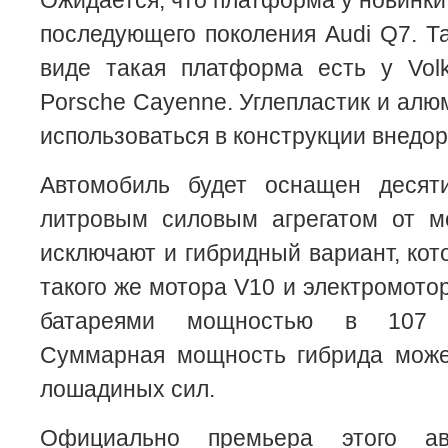
Ожидается, что платформа у новинки б
последующего поколения Audi Q7. Т
виде такая платформа есть у Vol
Porsche Cayenne. Углепластик и алю
использоваться в конструкции внедо
Автомобиль будет оснащен десят
литровым силовым агрегатом от мо
исключают и гибридный вариант, кот
такого же мотора V10 и электромото
батареями мощностью в 107 
Суммарная мощность гибрида може
лошадиных сил.
Официально премьера этого ав