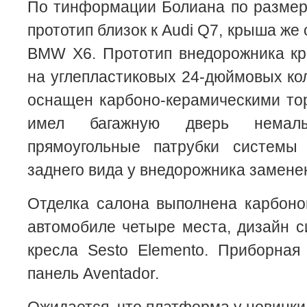
По тинформации Болиана по разме
прототип близок к Audi Q7, крыша же
BMW X6. Прототип внедорожника кр
на углепластиковых 24-дюймовых ко
оснащен карбоно-керамическими то
имел багажную дверь немал
прямоугольные патрубки системы
заднего вида у внедорожника замен
Отделка салона выполнена карбоно
автомобиле четыре места, дизайн 
кресла Sesto Elemento. Приборная
панель Aventador.