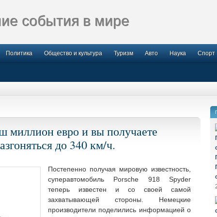
ие события в мире
Политика
Общество и культура
Туризм
Авто
Наука
Спорт
ваш миллион евро и вы получаете
азгоняться до 340 км/ч.
Постепенно получая мировую известность,
суперавтомобиль Porsche 918 Spyder
теперь известен и со своей самой
захватывающей стороны. Немецкие
производители поделились информацией о