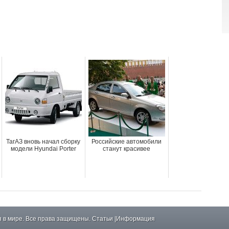
ТагАЗ вновь начал сборку
Российские автомобили
модели Hyundai Porter
станут красивее
 в мире. Все права защищены.
Статьи
|
Информация