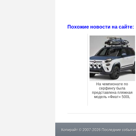
Похожие новости на сайте:
На чемпионате по
серфингу была
представлена пляжная
модель «Фиат» 500L
Копирайт © 2007-2026 Последние события