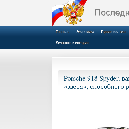
Последн
Главная
Экономика
Происшествия
Личности и история
Porsche 918 Spyder, 
«зверя», способного р