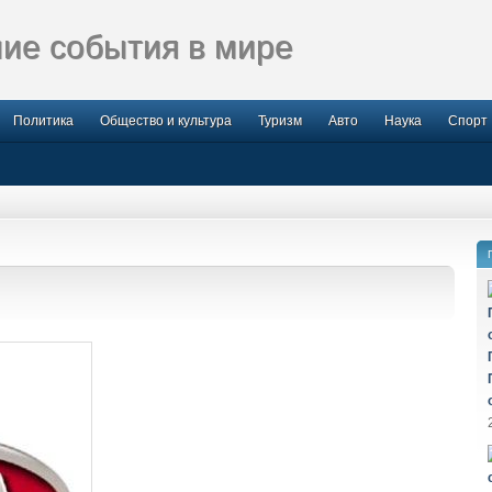
ие события в мире
Политика
Общество и культура
Туризм
Авто
Наука
Спорт