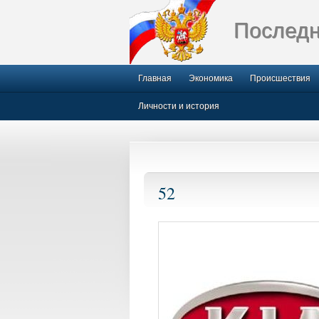
Последн
Главная
Экономика
Происшествия
Личности и история
52