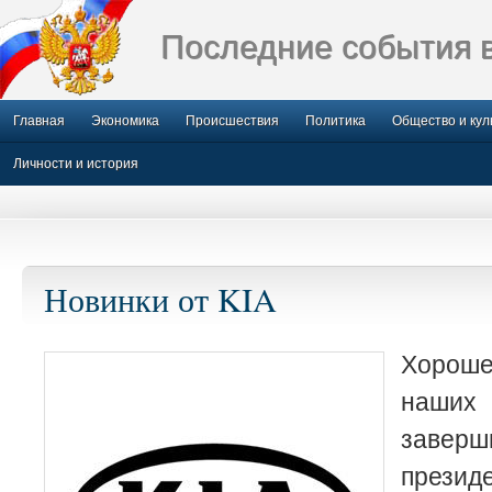
Последние события 
Главная
Экономика
Происшествия
Политика
Общество и кул
Личности и история
Новинки от KIA
Хорош
наших
заверш
презид