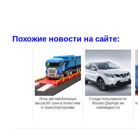
Похожие новости на сайте:
Роль автомобильных
Спада популярности
весов 60 тонн в логистике
Nissan Qashqai не
п
и транспортировке
наблюдается