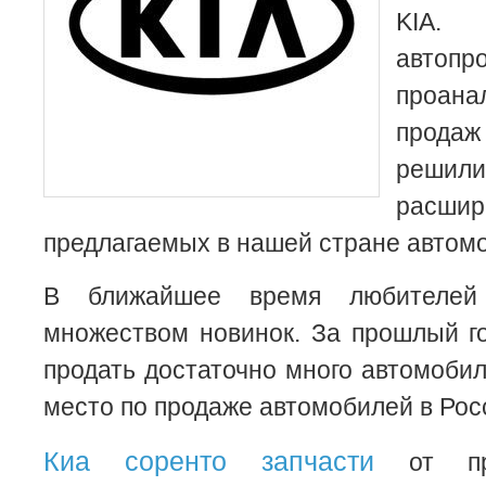
KIA
автопр
проан
прода
решил
расшир
предлагаемых в нашей стране автом
В ближайшее время любителей
множеством новинок. За прошлый г
продать достаточно много автомобил
место по продаже автомобилей в Рос
Киа соренто запчасти
от про