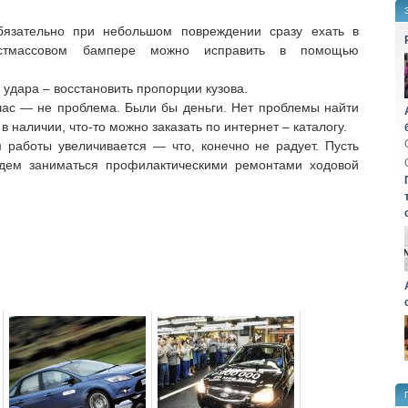
бязательно при небольшом повреждении сразу ехать в
астмассовом бампере можно исправить в помощью
удара – восстановить пропорции кузова.
час — не проблема. Были бы деньги. Нет проблемы найти
в наличии, что-то можно заказать по интернет – каталогу.
 работы увеличивается — что, конечно не радует. Пусть
дем заниматься профилактическими ремонтами ходовой