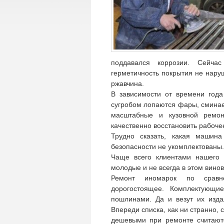
поддавался коррозии. Сейча
герметичность покрытия не нару
ржавчина.
В зависимости от времени года
сугробом лопаются фары, сминае
масштабные и кузовной ремо
качественно восстановить рабоче
Трудно сказать, какая машин
безопасности не укомплектованы.
Чаще всего клиентами нашего 
молодые и не всегда в этом вино
Ремонт иномарок по сравн
дорогостоящее. Комплектующие
пошлинами. Да и везут их изда
Впереди списка, как ни странно
дешевыми при ремонте считаютс