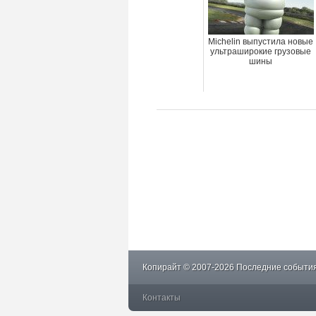
Michelin выпустила новые
ультраширокие грузовые
шины
Копирайт © 2007-2026 Последние события
Контакты