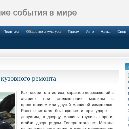
ие события в мире
Политика
Общество и культура
Туризм
Авто
Наука
Спорт
 кузовного ремонта
Как говорит статистика, характер повреждений в
авариях при столкновении машины с
препятствием или другой машиной изменился.
Раньше металл был крепче и при ударе —
допустим, в дверцу машины гнулись пороги,
стойки, дверь рядом. Теперь этого нет. Металл
на машинах стал мягче, а значит повреждения