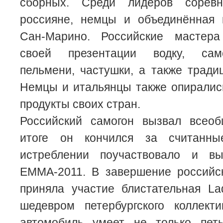
сборных. Среди лидеров соревн
россияне, немцы и объединённая
Сан-Марино. Российские мастера
своей презентации водку, само
пельмени, частушки, а также тради
Немцы и итальянцы также опиралис
продукты своих стран.
Российский самогон вызвал всео
итоге он кончился за считанн
истреблении поучаствовало и вы
EMMA-2011. В завершение российск
приняла участие блистательная La
шедевром петербургского коллект
автомобиль умеет не только пет