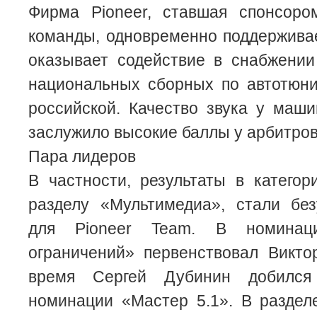
Фирма Pioneer, ставшая спонсоро
команды, одновременно поддержива
оказывает содействие в снабжении
национальных сборных по автотюни
российской. Качество звука у маши
заслужило высокие баллы у арбитро
Пара лидеров
В частности, результаты в категор
разделу «Мультимедиа», стали бе
для Pioneer Team. В номинац
ограничений» первенствовал Викто
время Сергей Дубинин добился
номинации «Мастер 5.1». В раздел