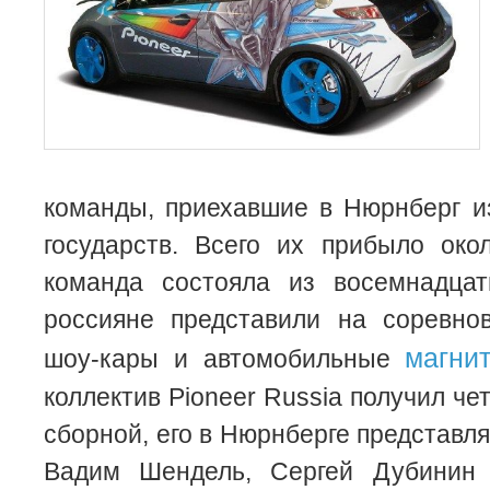
команды, приехавшие в Нюрнберг и
государств. Всего их прибыло око
команда состояла из восемнадцат
россияне представили на соревно
магни
шоу-кары и автомобильные
коллектив Pioneer Russia получил ч
сборной, его в Нюрнберге представл
Вадим Шендель, Сергей Дубинин 