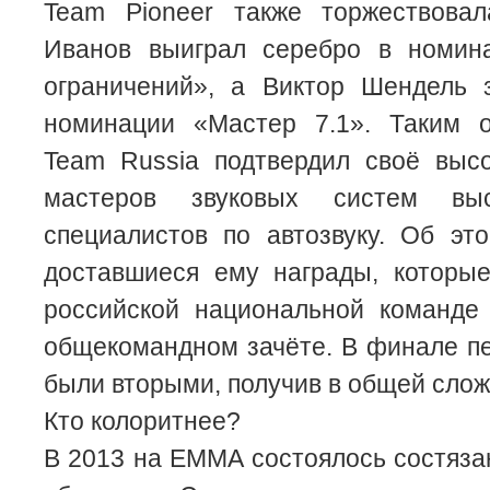
Team Pioneer также торжествова
Иванов выиграл серебро в номин
ограничений», а Виктор Шендель 
номинации «Мастер 7.1». Таким о
Team Russia подтвердил своё выс
мастеров звуковых систем вы
специалистов по автозвуку. Об эт
доставшиеся ему награды, которы
российской национальной команде
общекомандном зачёте. В финале п
были вторыми, получив в общей слож
Кто колоритнее?
В 2013 на EMMA состоялось состяза