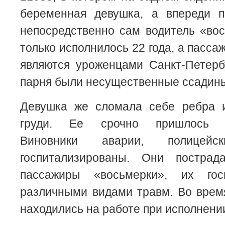
беременная девушка, а впереди 
непосредственно сам водитель «во
только исполнилось 22 года, а пассаж
являются уроженцами Санкт-Петерб
парня были несущественные ссадины
Девушка же сломала себе ребра 
груди. Ее срочно пришлось го
Виновники аварии, полицей
госпитализированы. Они пострад
пассажиры «восьмерки», их гос
различными видами травм. Во врем
находились на работе при исполнени