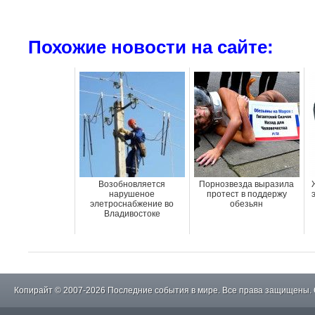
Похожие новости на сайте:
Возобновляется
Порнозвезда выразила
нарушеное
протест в поддержу
элетроснабжение во
обезьян
Владивостоке
Копирайт © 2007-2026 Последние события в мире. Все права защищены.