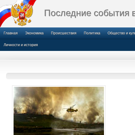
Последние события 
Главная
Экономика
Происшествия
Политика
Общество и кул
Личности и история