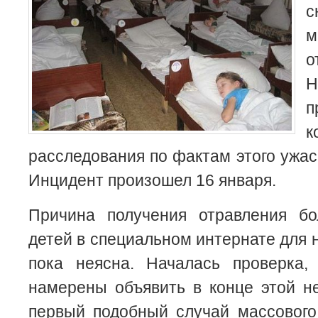
с
м
о
Н
п
к
расследования по фактам этого ужас
Инцидент произошел 16 января.
Причина получения отравления бо
детей в специальном интернате для 
пока неясна. Началась проверка,
намерены объявить в конце этой н
первый подобный случай массового