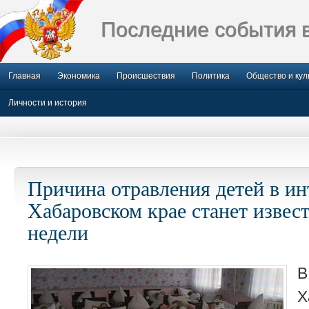
Последние события 
Главная
Экономика
Происшествия
Политика
Общество и кул
Личности и история
Причина отравления детей в ин
Хабаровском крае станет извест
недели
В
Х