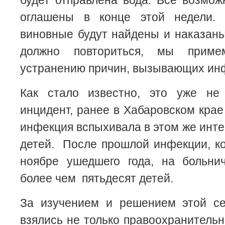
будет отправлена вода. Все возмо
оглашены в конце этой недели.
виновные будут найдены и наказаны
должно повториться, мы при
устранению причин, вызывающих ин
Как стало известно, это уже не
инцидент, ранее в Хабаровском крае
инфекция вспыхивала в этом же инте
детей. После прошлой инфекции, к
ноябре ушедшего года, на больни
более чем пятьдесят детей.
За изучением и решением этой с
взялись не только правоохранитель