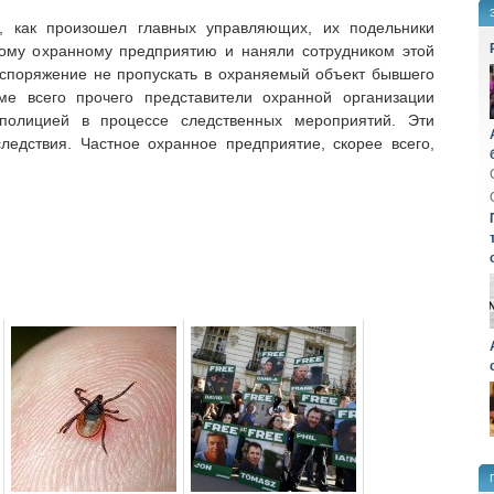
о, как произошел главных управляющих, их подельники
ому охранному предприятию и наняли сотрудником этой
аспоряжение не пропускать в охраняемый объект бывшего
ме всего прочего представители охранной организации
полицией в процессе следственных мероприятий. Эти
ледствия. Частное охранное предприятие, скорее всего,