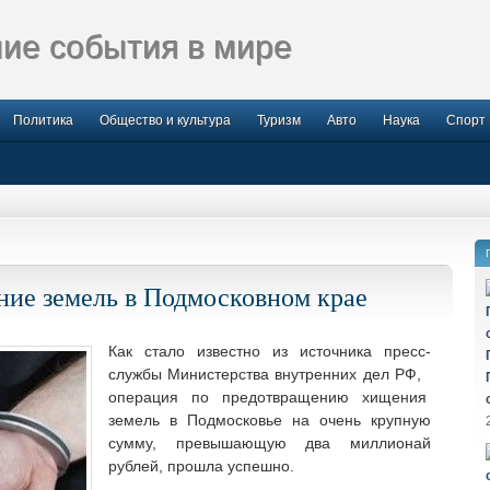
ие события в мире
Политика
Общество и культура
Туризм
Авто
Наука
Спорт
ие земель в Подмосковном крае
Как стало известно из источника пресс-
службы Министерства внутренних дел РФ,
операция по предотвращению хищения
земель в Подмосковье на очень крупную
сумму, превышающую два миллионай
рублей, прошла успешно.