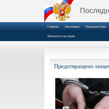
Последн
Главная
Экономика
Происшествия
Личности и история
Предотвращено хищен