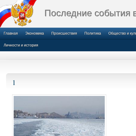
Последние события 
Главная
Экономика
Происшествия
Политика
Общество и кул
Личности и история
1