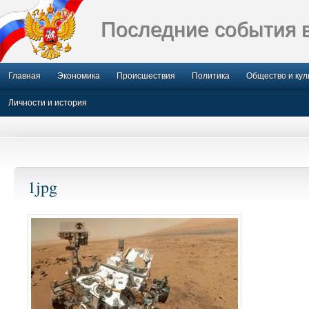
Последние события 
Главная
Экономика
Происшествия
Политика
Общество и кул
Личности и история
1jpg