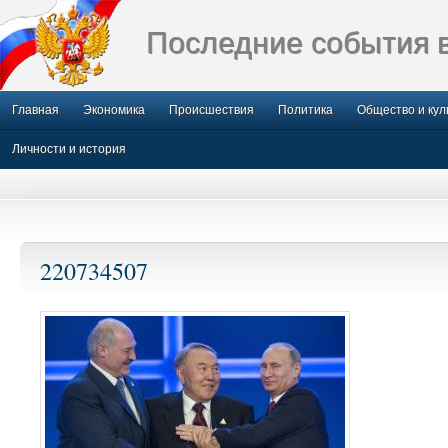
Последние события 
Главная
Экономика
Происшествия
Политика
Общество и кул
Личности и история
220734507