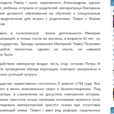
одила Павлу I сына, нареченного Александром, однако
я, ребенка отлучили от родителей: императрица Екатерина
ения должного образования на обучение к специальным
выделенным для встреч с родителями, Павел с Мария
ном.
овать в политической жизни деятельности Империи
трицей, и только после ее кончины, в возрасте 42 лет, он
государства. Бразды правления Империей Павел Петрович
вшейся личностью, однако ни опыта, ни навыков
не было.
ейством император воздал честь отцу: останки Петра III
ле проведения обряда коронации, повторно захоронены в
раха усопшей супруги.
арство торжественно состоялось 5 апреля 1794 года. Все
рял в жизнь максимально скоро и безапелляционно. Под
атери, в стремлении не допустить повторения истории,
вании престола только прямыми потомками мужского пола
едовать императорский престол только при отсутствии
правящей семьи. Павел I ввел ряд реформ, нацеленных