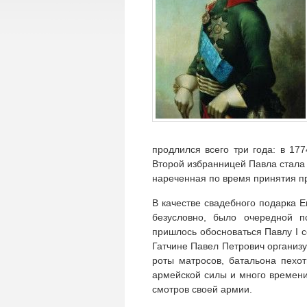
продлился всего три года: в 17
Второй избранницей Павла стала
нареченная по время принятия 
В качестве свадебного подарка Е
безусловно, было очередной п
пришлось обосноваться Павлу I с
Гатчине Павел Петрович организ
роты матросов, батальона пехот
армейской силы и много времени
смотров своей армии.