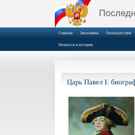
Последн
Главная
Экономика
Происшествия
Личности и история
Царь Павел I: биогра