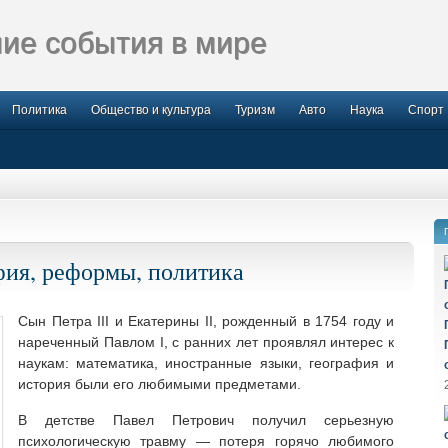
ие события в мире
Политика
Общество и культура
Туризм
Авто
Наука
Спорт
фия, реформы, политика
Сын Петра III и Екатерины II, рожденный в 1754 году и
нареченный Павлом I, с ранних лет проявлял интерес к
наукам: математика, иностранные языки, география и
история были его
любимыми предметами.
В детстве Павел Петрович получил серьезную
психологическую травму — потеря горячо любимого