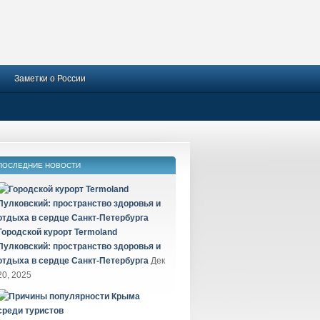
Заметки о России
ПОСЛЕДНИЕ НОВОСТИ
Городской курорт Termoland
Пулковский: пространство здоровья и
отдыха в сердце Санкт-Петербурга
Дек
20, 2025