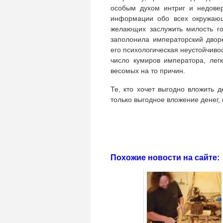
особым духом интриг и недове
информации обо всех окружающ
желающих заслужить милость го
заполонила императорский двор
его психологическая неустойчиво
число кумиров императора, легк
весомых на то причин.
Те, кто хочет выгодно вложить д
только выгодное вложение денег, 
Похожие новости на сайте: