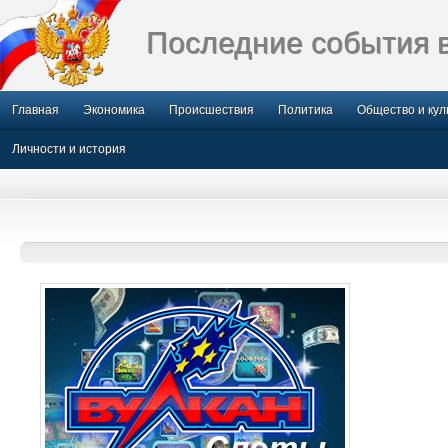
Последние события 
Главная
Экономика
Происшествия
Политика
Общество и кул
Личности и история