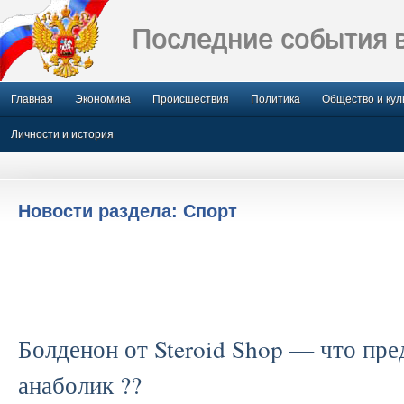
Последние события 
Главная
Экономика
Происшествия
Политика
Общество и кул
Личности и история
Новости раздела: Спорт
Болденон от Steroid Shop — что пред
анаболик ??