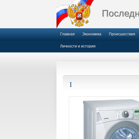
Последн
Главная
Экономика
Происшествия
Личности и история
1