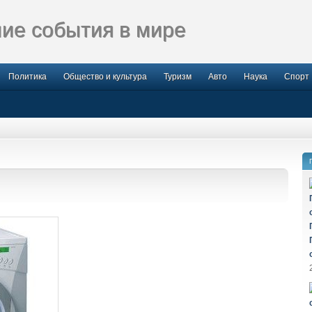
ие события в мире
Политика
Общество и культура
Туризм
Авто
Наука
Спорт