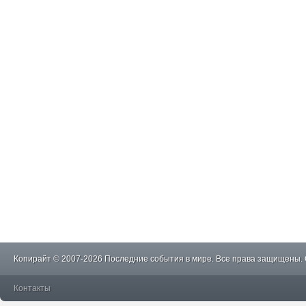
Копирайт © 2007-2026 Последние события в мире. Все права защищены.
Контакты