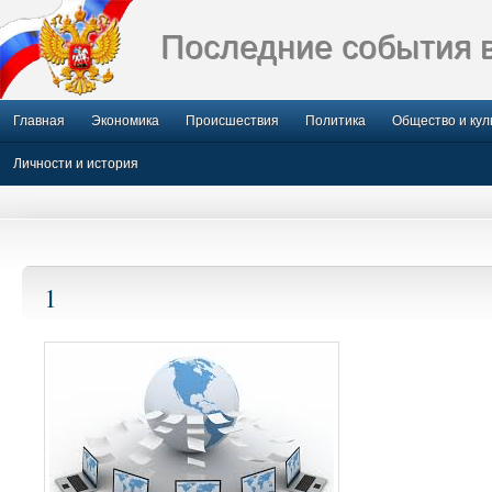
Последние события 
Главная
Экономика
Происшествия
Политика
Общество и кул
Личности и история
1