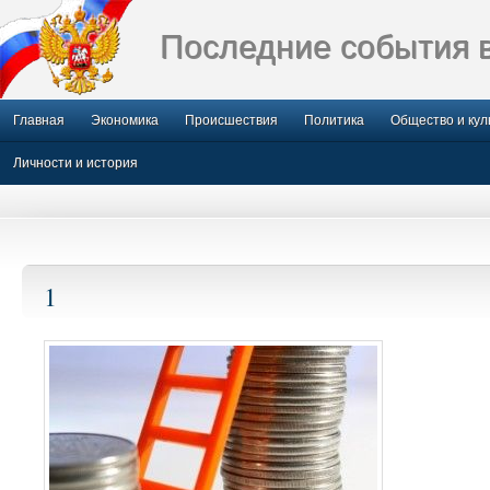
Последние события 
Главная
Экономика
Происшествия
Политика
Общество и кул
Личности и история
1