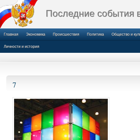
Последние события 
Главная
Экономика
Происшествия
Политика
Общество и кул
Личности и история
7