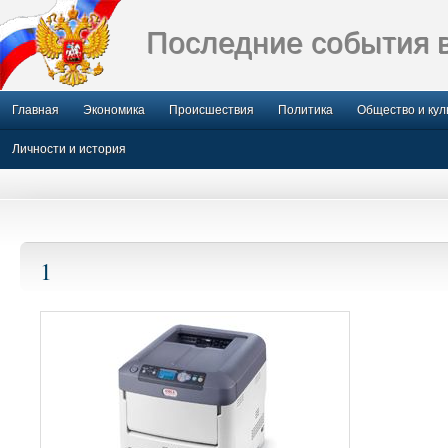
Последние события 
Главная
Экономика
Происшествия
Политика
Общество и кул
Личности и история
1