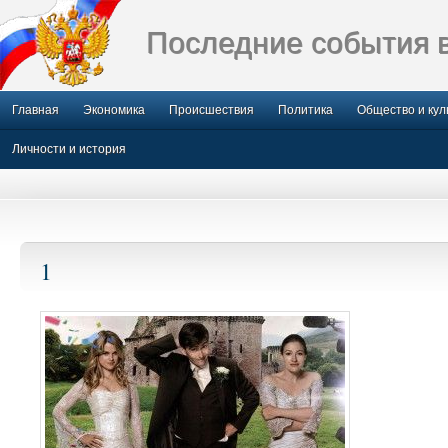
Последние события 
Главная
Экономика
Происшествия
Политика
Общество и кул
Личности и история
1