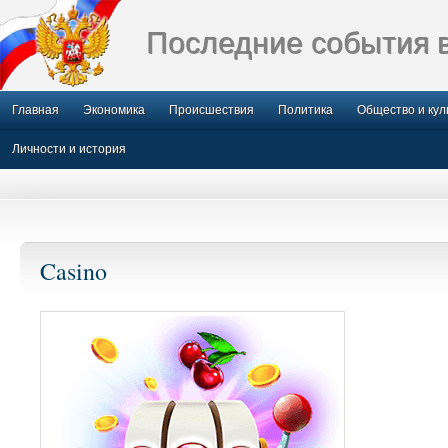
Последние события 
Главная
Экономика
Происшествия
Политика
Общество и кул
Личности и история
Casino