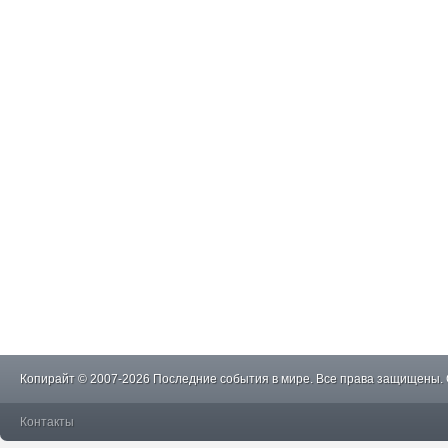
Копирайт © 2007-2026 Последние события в мире. Все права защищены.
Контакты