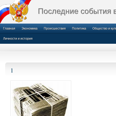
Последние события 
Главная
Экономика
Происшествия
Политика
Общество и кул
Личности и история
1