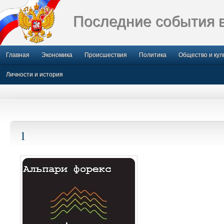
Последние события 
Главная
Экономика
Происшествия
Политика
Общество и кул
Личности и история
1