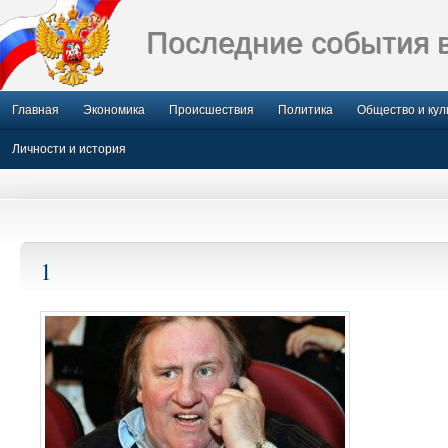
Последние события 
Главная
Экономика
Происшествия
Политика
Общество и кул
Личности и история
1