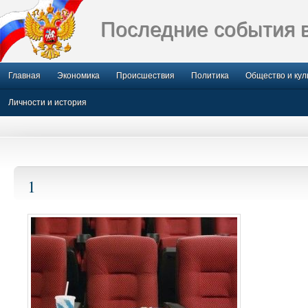
Последние события 
Главная
Экономика
Происшествия
Политика
Общество и кул
Личности и история
1