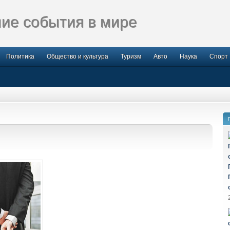
ие события в мире
Политика
Общество и культура
Туризм
Авто
Наука
Спорт