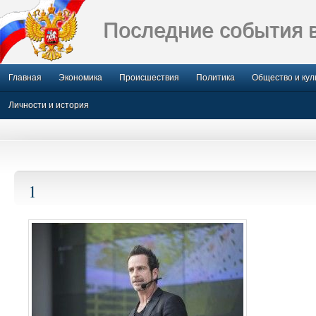
Последние события 
Главная
Экономика
Происшествия
Политика
Общество и кул
Личности и история
1