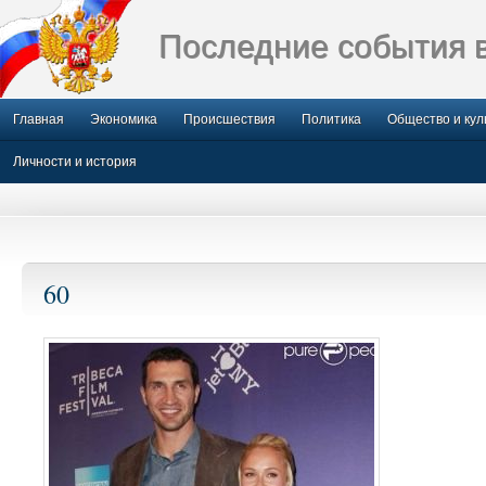
Последние события 
Главная
Экономика
Происшествия
Политика
Общество и кул
Личности и история
60