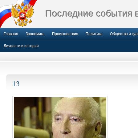
Последние события 
Главная
Экономика
Происшествия
Политика
Общество и кул
Личности и история
13