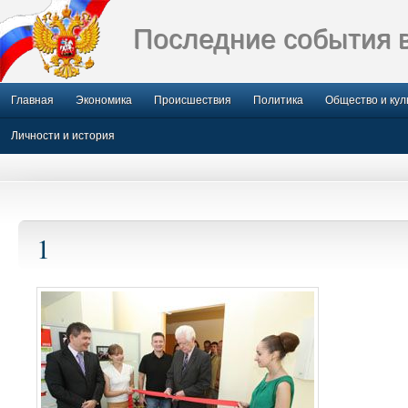
Последние события 
Главная
Экономика
Происшествия
Политика
Общество и кул
Личности и история
1