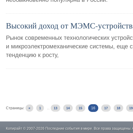
Высокий доход от МЭМС-устройств
Рынок современных технологических устройст
и микроэлектромеханические системы, еще 
тенденцию к росту,
Страницы:
...
16
«
1
13
14
15
17
18
19
Копирайт © 2007-2026 Последние события в мире. Все права защищены.