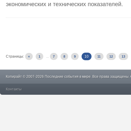
экономических и технических показателей.
Страницы:
...
10
«
1
7
8
9
11
12
13
Копирайт © 2007-2026 Последние события в мире. Все права защищены.
Контакты