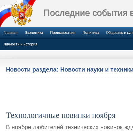
Последние события 
Главная
Экономика
Происшествия
Политика
Общество и кул
Личности и история
Новости раздела: Новости науки и техник
Технологичные новинки ноября
В ноябре любителей технических новинок жд