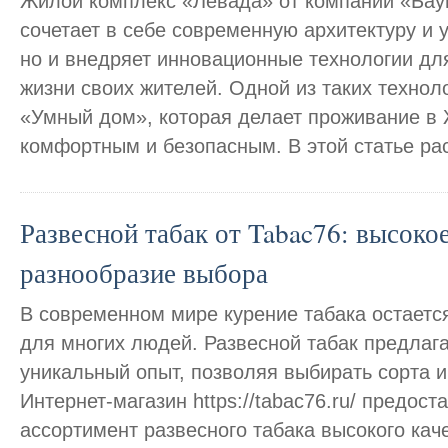
Жилой комплекс «Левада» от компании «Бауи
сочетает в себе современную архитектуру и 
но и внедряет инновационные технологии дл
жизни своих жителей. Одной из таких технол
«Умный дом», которая делает проживание в
комфортным и безопасным. В этой статье ра
Развесной табак от Tabac76: высокое
разнообразие выбора
В современном мире курение табака остает
для многих людей. Развесной табак предлаг
уникальный опыт, позволяя выбирать сорта и
Интернет-магазин https://tabac76.ru/ предос
ассортимент развесного табака высокого кач