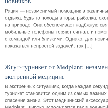
новичков
Рация — незаменимый помощник в различных
отдыха, будь то походы в горы, рыбалка, охо
на природе. Она обеспечивает надёжную связ
мобильные телефоны теряют сигнал, и помог
с командой или близкими. Однако, для нови
показаться непростой задачей, так […]
Жгут-турникет от Medplant: незаме
экстренной медицине
В экстренных ситуациях, когда каждая секунда
турникет становится одним из самых важных
спасения жизни. Этот медицинский аксессуар
Medplant, широко используется как в военной