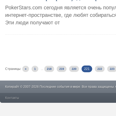
PokerStars.com сегодня является очень поп
интернет-пространстве, где любят собиратьс
Эти люди получают от
Страницы:
...
221
«
1
218
219
220
222
223
Копирайт © 2007-2026 Последние события в мире. Все права защищены.
Контакты